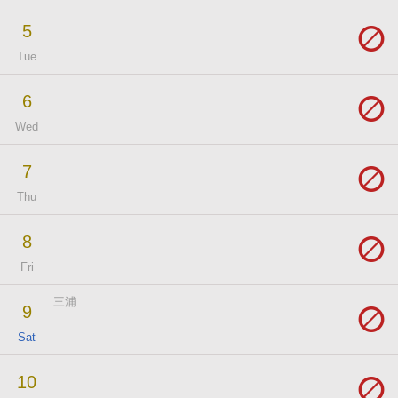
5
Tue
6
Wed
7
Thu
8
Fri
三浦
9
Sat
10