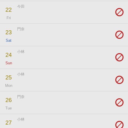
今田
22
Fri
門奈
23
Sat
小林
24
Sun
小林
25
Mon
門奈
26
Tue
小林
27